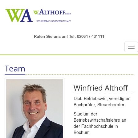
Rufen Sie uns an! Tel: 02064 / 431111
Tog
nav
Team
Winfried Althoff
Dipl.-Betriebswirt, vereidigter
Buchprüfer, Steuerberater
Studium der
Betriebswirtschaftslehre an
der Fachhochschule in
Bochum