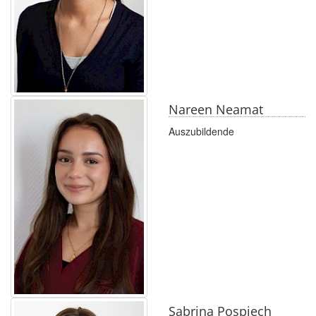
Nareen Neamat
Auszubildende
Sabrina Pospiech