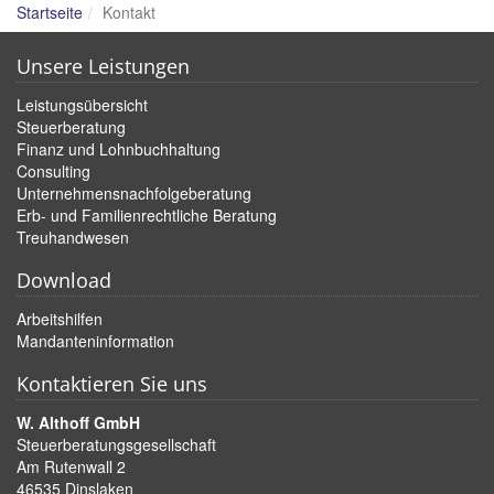
Startseite
Kontakt
Unsere Leistungen
Leistungsübersicht
Steuerberatung
Finanz und Lohnbuchhaltung
Consulting
Unternehmensnachfolgeberatung
Erb- und Familienrechtliche Beratung
Treuhandwesen
Download
Arbeitshilfen
Mandanteninformation
Kontaktieren Sie uns
W. Althoff GmbH
Steuerberatungsgesellschaft
Am Rutenwall 2
46535 Dinslaken